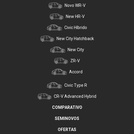
Novo WR-V
New HR-V
Civic Híbrido
New City Hatchback
New City
ZR-V
Accord
Civic Type R
CR-V Advanced Hybrid
COMPARATIVO
SEMINOVOS
OFERTAS