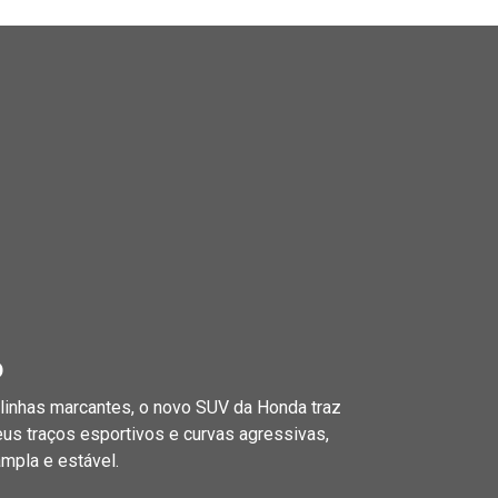
o
linhas marcantes, o novo SUV da Honda traz
eus traços esportivos e curvas agressivas,
pla e estável.