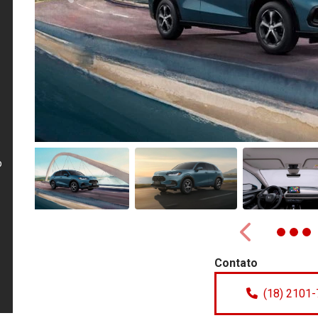
p
Anterior
Contato
(18) 2101