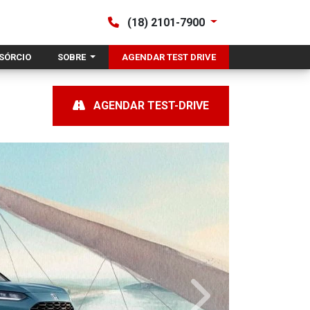
(18) 2101-7900
SÓRCIO
SOBRE
AGENDAR TEST DRIVE
AGENDAR TEST-DRIVE
Próximo