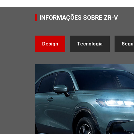
INFORMAÇÕES SOBRE ZR-V
Design
Tecnologia
Segu