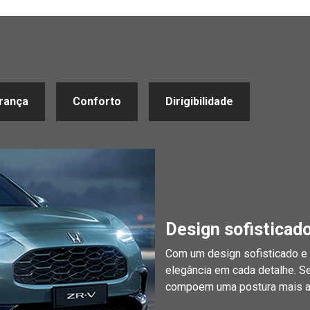
rança
Conforto
Dirigibilidade
Design sofisticad
Com um design sofisticado e 
elegância em cada detalhe. S
compoem uma postura mais am