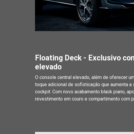
Floating Deck - Exclusivo co
elevado
O console central elevado, além de oferecer u
toque adicional de sofisticação que aumenta a
cockpit. Com novo acabamento black piano, ap
revestimento em couro e compartimento com po