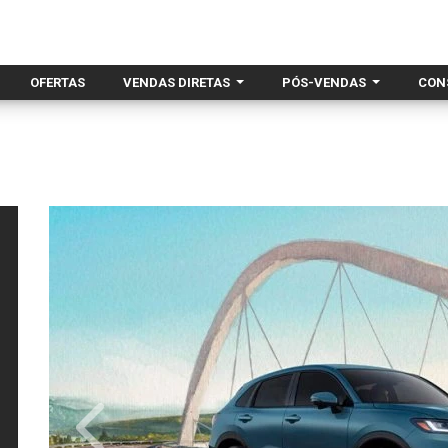
OFERTAS
VENDAS DIRETAS
PÓS-VENDAS
CON
Anterior