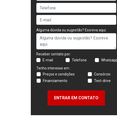
Alguma dúvida ou sugestão? Escreva aqui.
Receber contato por:
E-mail
Telefone
Whatsap
Tenho interesse em :
Preços e condições
Consórcio
Financiamento
Test-drive
ENTRAR EM CONTATO