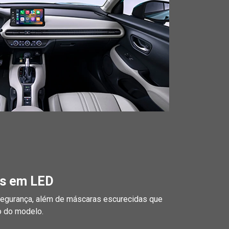
as em LED
segurança, além de máscaras escurecidas que
o do modelo.