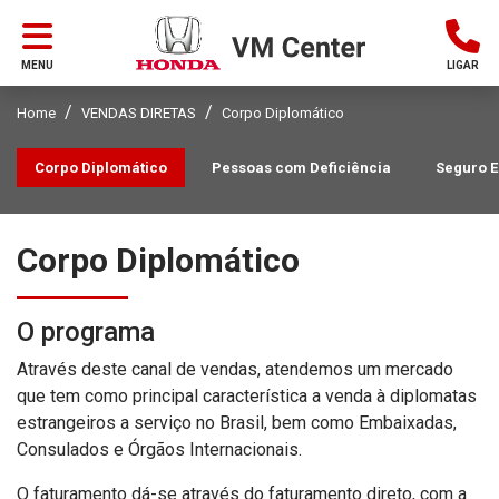
MENU
LIGAR
Home
VENDAS DIRETAS
Corpo Diplomático
Corpo Diplomático
Pessoas com Deficiência
Seguro E
Corpo Diplomático
O programa
Através deste canal de vendas, atendemos um mercado
que tem como principal característica a venda à diplomatas
estrangeiros a serviço no Brasil, bem como Embaixadas,
Consulados e Órgãos Internacionais.
O faturamento dá-se através do faturamento direto, com a