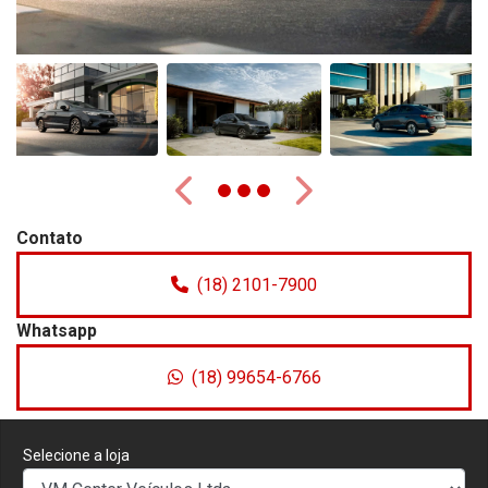
Anterior
Próximo
Contato
(18) 2101-7900
Whatsapp
(18) 99654-6766
Selecione a loja