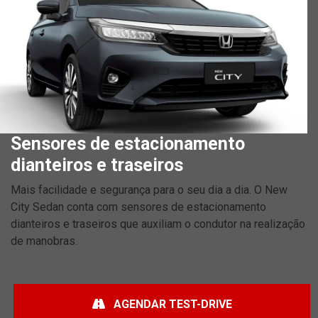
Sensores de estacionamento
dianteiros e traseiros
Mais facilidade e segurança para o seu dia a dia. O New
City Sedan conta com sensores de estacionamento
dianteiros e traseiros que auxiliam o condutor na realização
de manobras.
AGENDAR TEST-DRIVE