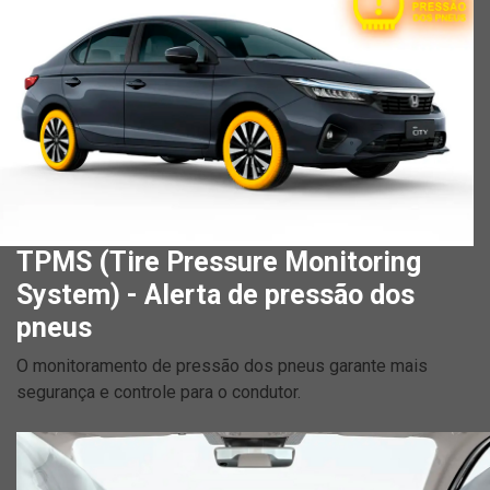
TPMS (Tire Pressure Monitoring
System) - Alerta de pressão dos
pneus
O monitoramento de pressão dos pneus garante mais
segurança e controle para o condutor.