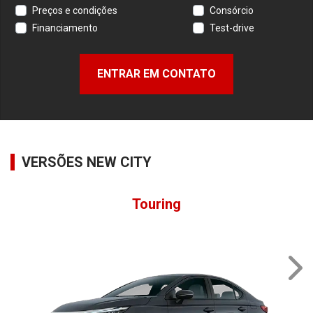
Preços e condições
Consórcio
Financiamento
Test-drive
ENTRAR EM CONTATO
VERSÕES NEW CITY
Touring
Nex