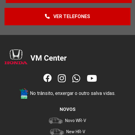
VER TELEFONES
No trânsito, enxergar o outro salva vidas.
NOVOS
Novo WR-V
New HR-V