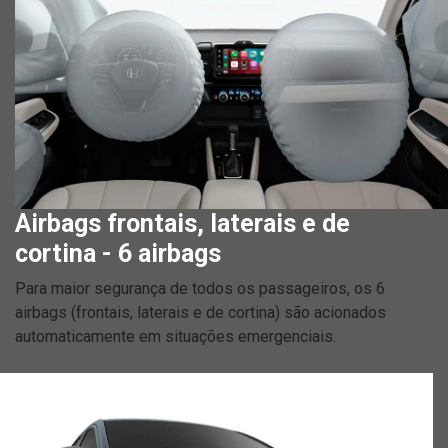
Airbags frontais, laterais e de
cortina - 6 airbags
Para maior segurança de todos os passageiros, os 6
airbags (frontais, laterais e de cortina) são acionados
automaticamente em situações emergenciais.