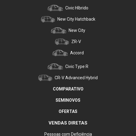
Civic Híbrido
New City Hatchback
New City
ZR-V
Accord
Civic Type R
CR-V Advanced Hybrid
COMPARATIVO
SEMINOVOS
OFERTAS
VENDAS DIRETAS
Pessoas com Deficiência