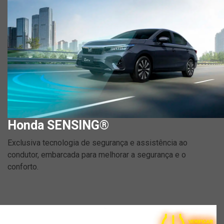
Honda SENSING®
Exclusiva tecnologia de segurança e assistência ao
condutor, embarcada para melhorar a segurança e o
conforto.