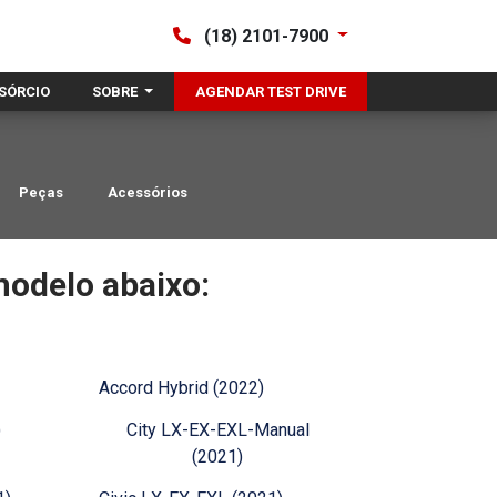
(18) 2101-7900
SÓRCIO
SOBRE
AGENDAR TEST DRIVE
Peças
Acessórios
odelo abaixo:
Accord Hybrid (2022)
)
City LX-EX-EXL-Manual
(2021)