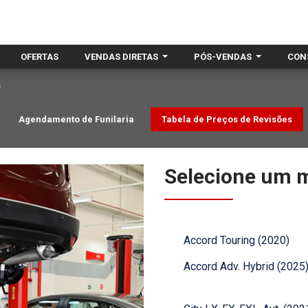
OFERTAS
VENDAS DIRETAS
PÓS-VENDAS
CON
s
Agendamento de Funilaria
Tabela de Preços de Revisões
Selecione um m
Accord Touring (2020)
Accord Adv. Hybrid (2025