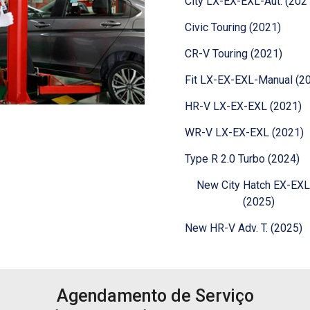
City LX-EX-EXL-Aut. (202
Civic Touring (2021)
CR-V Touring (2021)
Fit LX-EX-EXL-Manual (2
HR-V LX-EX-EXL (2021)
WR-V LX-EX-EXL (2021)
Type R 2.0 Turbo (2024)
New City Hatch EX-EXL
(2025)
New HR-V Adv. T. (2025)
Agendamento de Serviço