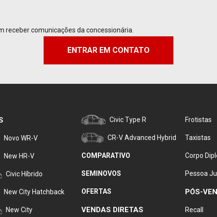
m receber comunicações da concessionária.
ENTRAR EM CONTATO
S
Civic Type R
Frotistas
CR-V Advanced Hybrid
Taxistas
Novo WR-V
COMPARATIVO
Corpo Dip
New HR-V
SEMINOVOS
Pessoa Ju
Civic Híbrido
OFERTAS
PÓS-VE
New City Hatchback
VENDAS DIRETAS
New City
Recall