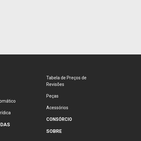
Tabela de Preços de
Revisões
Peças
lomático
Acessórios
rídica
CONSÓRCIO
NDAS
SOBRE