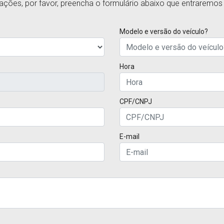
rmações, por favor, preencha o formulário abaixo que entraremo
Modelo e versão do veículo?
Hora
CPF/CNPJ
E-mail