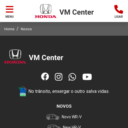
MENU
LIGAR
Home
Novos
No trânsito, enxergar o outro salva vidas.
NOVOS
Novo WR-V
New HR-V