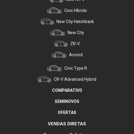
Civic Híbrido
New City Hatchback
New City
ZR-V
Accord
Civic Type R
CR-V Advanced Hybrid
COMPARATIVO
SEMINOVOS
OFERTAS
VENDAS DIRETAS